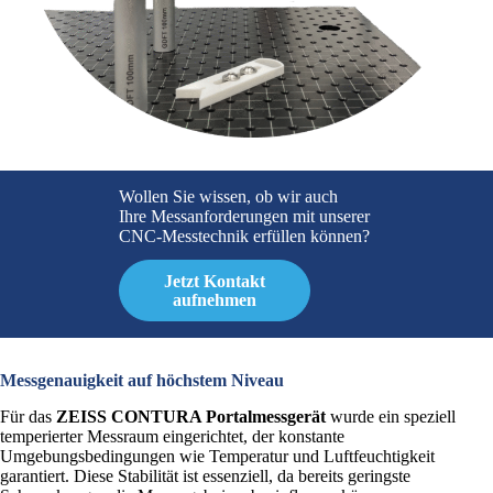
Wollen Sie wissen, ob wir auch
Ihre Messanforderungen mit unserer
CNC-Messtechnik erfüllen können?
Jetzt Kontakt
aufnehmen
Messgenauigkeit auf höchstem Niveau
Für das
ZEISS CONTURA Portalmessgerät
wurde ein speziell
temperierter Messraum eingerichtet, der konstante
Umgebungsbedingungen wie Temperatur und Luftfeuchtigkeit
garantiert. Diese Stabilität ist essenziell, da bereits geringste