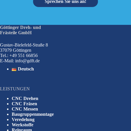
Sprechen Sie uns an!
Göttinger Dreh- und
Frästeile GmbH
Gustav-Bielefeld-Straße 8
37079 Göttingen
Tel.: +49 551 66856
E-Mail:
info@gdft.de
Deutsch
LEISTUNGEN
CNC Drehen
CNC Fräsen
CNC Messen
Baugruppenmontage
Veredelung
Werkstoffe
Reinraum