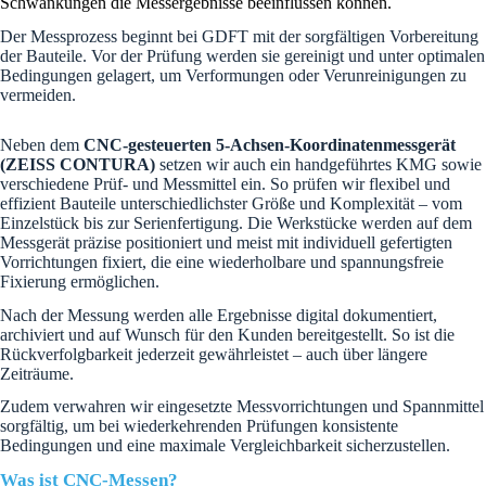
Schwankungen die Messergebnisse beeinflussen können.
Der Messprozess beginnt bei GDFT mit der sorgfältigen Vorbereitung
der Bauteile. Vor der Prüfung werden sie gereinigt und unter optimalen
Bedingungen gelagert, um Verformungen oder Verunreinigungen zu
vermeiden.
Neben dem
CNC-gesteuerten 5-Achsen-Koordinatenmessgerät
(ZEISS CONTURA)
setzen wir auch ein handgeführtes KMG sowie
verschiedene Prüf- und Messmittel ein. So prüfen wir flexibel und
effizient Bauteile unterschiedlichster Größe und Komplexität – vom
Einzelstück bis zur Serienfertigung. Die Werkstücke werden auf dem
Messgerät präzise positioniert und meist mit individuell gefertigten
Vorrichtungen fixiert, die eine wiederholbare und spannungsfreie
Fixierung ermöglichen.
Nach der Messung werden alle Ergebnisse digital dokumentiert,
archiviert und auf Wunsch für den Kunden bereitgestellt. So ist die
Rückverfolgbarkeit jederzeit gewährleistet – auch über längere
Zeiträume.
Zudem verwahren wir eingesetzte Messvorrichtungen und Spannmittel
sorgfältig, um bei wiederkehrenden Prüfungen konsistente
Bedingungen und eine maximale Vergleichbarkeit sicherzustellen.
Was ist CNC-Messen?